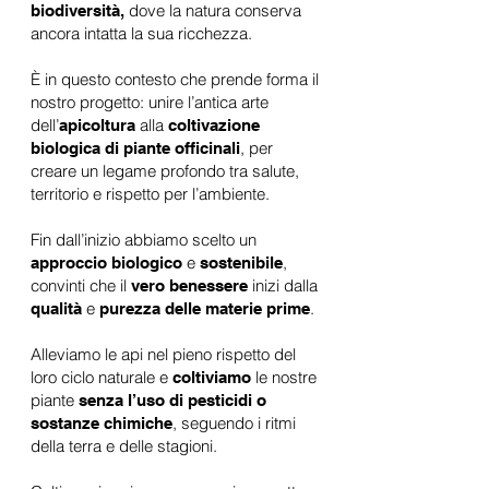
dove la natura conserva
biodiversità,
ancora intatta la sua ricchezza.
È in questo contesto che prende forma il
nostro progetto: unire l’antica arte
dell’
alla
apicoltura
coltivazione
, per
biologica di piante officinali
creare un legame profondo tra salute,
territorio e rispetto per l’ambiente.
Fin dall’inizio abbiamo scelto un
e
,
approccio biologico
sostenibile
convinti che il
inizi dalla
vero benessere
e
.
qualità
purezza delle materie prime
Alleviamo le api nel pieno rispetto del
loro ciclo naturale e
le nostre
coltiviamo
piante
senza l’uso di pesticidi o
, seguendo i ritmi
sostanze chimiche
della terra e delle stagioni.