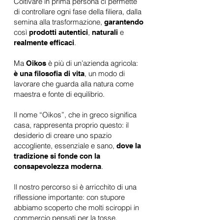
Coltivare in prima persona ci permette
di controllare ogni fase della filiera, dalla
semina alla trasformazione,
garantendo
così
,
e
prodotti autentici
naturali
.
realmente efficaci
Ma
è più di un’azienda agricola:
Oikos
, un modo di
è una filosofia di vita
lavorare che guarda alla natura come
maestra e fonte di equilibrio
.
Il nome “Oikos”, che in greco significa
casa, rappresenta proprio questo: il
desiderio di creare uno spazio
accogliente, essenziale e sano,
dove la
tradizione si fonde con la
.
consapevolezza moderna
Il nostro percorso si è arricchito di una
riflessione importante: con stupore
abbiamo scoperto che molti sciroppi in
commercio pensati per la tosse,