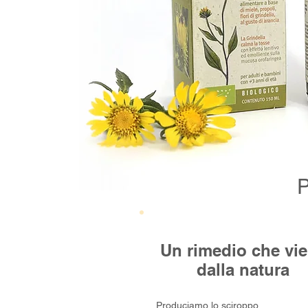
P
Un rimedio che vi
dalla natura
Produciamo lo sciroppo