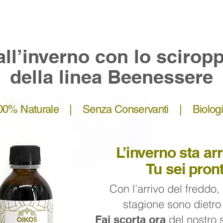
all’inverno con lo scirop
della linea Beenessere
0% Naturale | Senza Conservanti | Biologi
L’inverno sta ar
Tu sei pron
Con l’arrivo del freddo,
stagione sono dietro 
del nostro 
Fai scorta ora