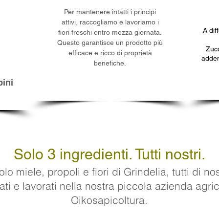
Per mantenere intatti i principi
attivi, raccogliamo e lavoriamo i
A diff
fiori freschi entro mezza giornata.
Questo garantisce un prodotto più
Zucc
efficace e ricco di proprietà
addens
benefiche.
bini
Solo 3 ingredienti. Tutti nostri.
lo miele, propoli e fiori di Grindelia, tutti di 
ivati e lavorati nella nostra piccola azienda agri
Oikosapicoltura.