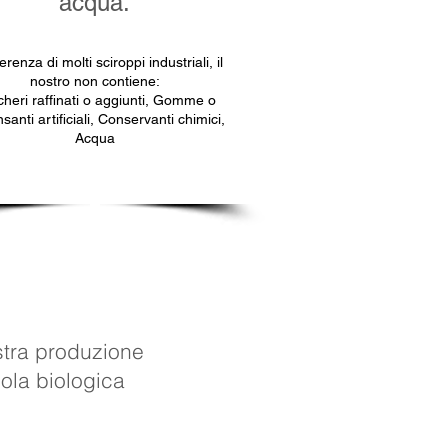
acqua.
erenza di molti sciroppi industriali, il
nostro non contiene:
heri raffinati o aggiunti, Gomme o
anti artificiali, Conservanti chimici,
Acqua
nostra produzione
cola biologica