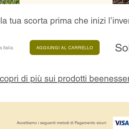
 la tua scorta prima che inizi l’inve
So
 Italia.
AGGIUNGI AL CARRELLO
copri di più sui prodotti beenesse
Accettiamo i seguenti metodi di Pagamento sicuri: