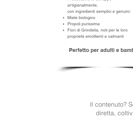
artigianalmente,
con ingredienti semplici e genuini:
Miele biologico
Propoli purissima
Fiori di Grindelia, noti per le loro
proprietà emollienti e calmanti
Perfetto per adulti e bam
Il contenuto? So
diretta, colt