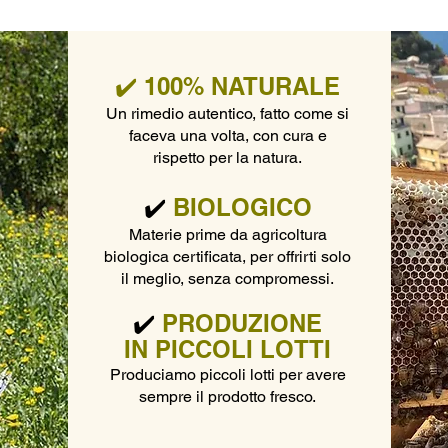
✔️ 100% NATURALE
Un rimedio autentico, fatto come si
faceva una volta, con cura e
rispetto per la natura.
✔️
BIOLOGICO
Materie prime da agricoltura
biologica certificata, per offrirti solo
il meglio, senza compromessi.
✔️
PRODUZIONE
IN PICCOLI LOTTI
Produciamo piccoli lotti per avere
sempre il prodotto fresco.