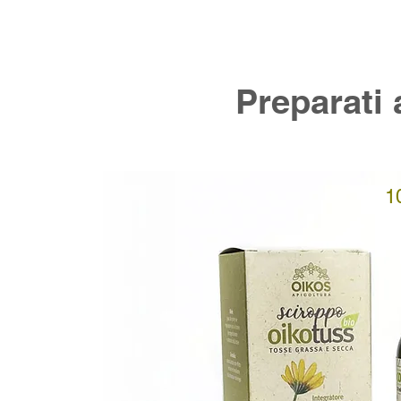
Preparati 
10