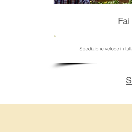
Fai
Spedizione veloce in tutta
S