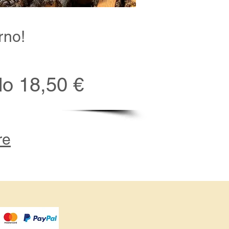
rno!
lo 18,50 €
re