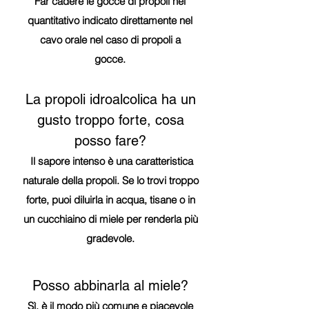
Far cadere le gocce di propoli nel
quantitativo indicato direttamente nel
cavo orale nel caso di propoli a
gocce.
La propoli idroalcolica ha un
gusto troppo forte, cosa
posso fare?
Il sapore intenso è una caratteristica
naturale della propoli. Se lo trovi troppo
forte, puoi diluirla in acqua, tisane o in
un cucchiaino di miele per renderla più
gradevole.
Posso abbinarla al miele?
Sì, è il modo più comune e piacevole