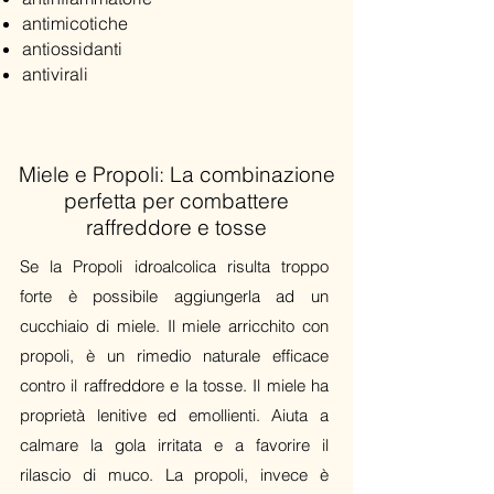
antimicotiche
antiossidanti
antivirali
Miele e Propoli:
La combinazione
perfetta
per combattere
raffreddore e tosse
Se la Propoli idroalcolica risulta troppo
forte è possibile aggiungerla ad un
cucchiaio di miele. Il miele arricchito con
propoli, è un rimedio naturale efficace
contro il raffreddore e la tosse. Il miele ha
proprietà lenitive ed
emollienti
. Aiuta a
calmare la gola irritata e a favorire il
rilascio di muco. La propoli, invece è