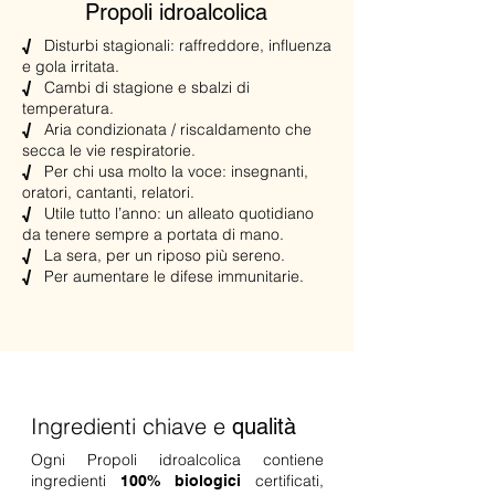
Propoli idroalcolica
Disturbi stagionali: raffreddore, influenza
√
e gola irritata.
Cambi di stagione e sbalzi di
√
temperatura.
Aria condizionata / riscaldamento che
√
secca le vie respiratorie.
Per
chi usa molto la voce: insegnanti,
√
oratori, cantanti, relatori.
Utile
tutto l’anno: un alleato quotidiano
√
da tenere sempre a portata di mano.
La sera, per un riposo più sereno.
√
Per aumentare le difese immunitarie.
√
Ingredienti chiave e
qualità
Ogni Propoli idroalcolica contiene
ingredienti
certificati,
100% biologici