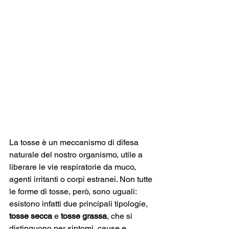
La tosse è un meccanismo di difesa 
naturale del nostro organismo, utile a 
liberare le vie respiratorie da muco, 
agenti irritanti o corpi estranei. Non tutte 
le forme di tosse, però, sono uguali: 
esistono infatti due principali tipologie, 
tosse secca
 e 
tosse grassa
, che si 
distinguono per sintomi, cause e 