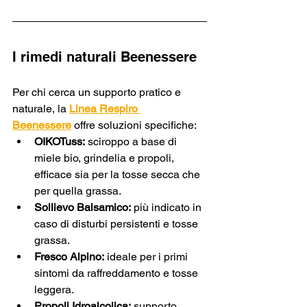
I rimedi naturali Beenessere
Per chi cerca un supporto pratico e 
naturale, la 
Linea Respiro 
Beenessere
 offre soluzioni specifiche:
OIKOTuss:
 sciroppo a base di 
miele bio, grindelia e propoli, 
efficace sia per la tosse secca che 
per quella grassa.
Sollievo Balsamico:
 più indicato in 
caso di disturbi persistenti e tosse 
grassa.
Fresco Alpino:
 ideale per i primi 
sintomi da raffreddamento e tosse 
leggera.
Propoli Idroalcolica:
 supporto 